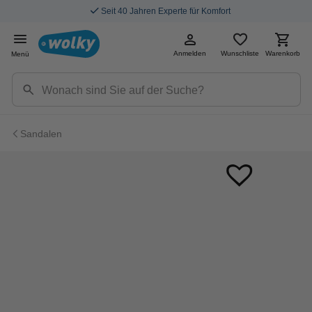
Seit 40 Jahren Experte für Komfort
Anmelden
Wunschliste
Warenkorb
Menü
Sandalen