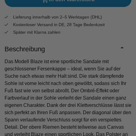
Lieferung innerhalb von 2–5 Werktagen (DHL)
Kostenloser Versand in DE, 28 Tage Bedenkzeit
Später mit Klarna zahlen
Beschreibung
Das Modell Blaze ist eine sportliche Sandale mit
geschlossener Fersenkappe – ideal, wenn Sie auf der
Suche nach etwas mehr Halt sind. Die stark dämpfende
Sohle ist vorne leicht nach oben gewölbt, sodass sich Ihr
Fuß fast wie von selbst abrollt. Der Ombré-Effekt oder
Farbverlauf in der Sohle verleiht der Sandale einen ganz
eigenen Charakter. Dank der drei Klettverschlüsse lässt sie
sich perfekt an Ihren Fuß anpassen. Der diagonal über den
Spann verlaufende Verschluss sorgt für ein verspieltes
Detail. Der obere Riemen besteht teilweise aus Canvas
und verleiht Blaze einen sportlichen Look. Das Polster an