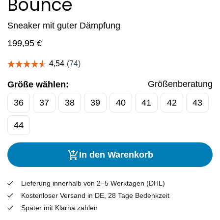
Bounce
Sneaker mit guter Dämpfung
199,95
€
Größenberatung
Größe wählen:
36
37
38
39
40
41
42
43
44
In den Warenkorb
Lieferung innerhalb von 2–5 Werktagen (DHL)
Kostenloser Versand in DE, 28 Tage Bedenkzeit
Später mit Klarna zahlen