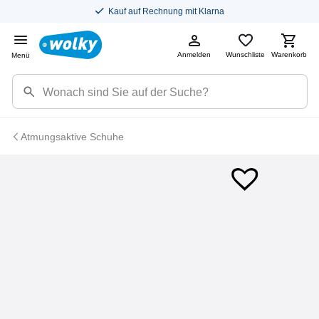
Kauf auf Rechnung mit Klarna
Anmelden
Wunschliste
Warenkorb
Menü
Atmungsaktive Schuhe