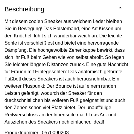
Beschreibung
Mit diesem coolen Sneaker aus weichem Leder bleiben
Sie in Bewegung! Das Polsterband, eine Art Kissen um
den Knöchel, fühlt sich wunderbar weich an. Die leichte
Sohle ist verschleißfest und bietet eine hervorragende
Dämpfung. Die hochgewölbte Zehenkappe bewirkt, dass
sich Ihr Fuß beim Gehen wie von selbst abrollt. So legen
Sie leichter längere Distanzen zurück. Eine gute Nachricht
für Frauen mit Einlegesohlen: Das anatomisch geformte
Fußbett dieses Sneakers ist auch herausnehmbar. Ein
weiterer Pluspunkt: Der Bounce ist auf einem runden
Leisten gefertigt, wodurch der Sneaker für den
durchschnittlichen bis volleren Fuß geeignet ist und auch
den Zehen schön viel Platz bietet. Der unauffällige
Reißverschluss an der Innenseite macht das An- und
Ausziehen des Sneakers noch einfacher. Ideal!
Produktnummer: 0570090203