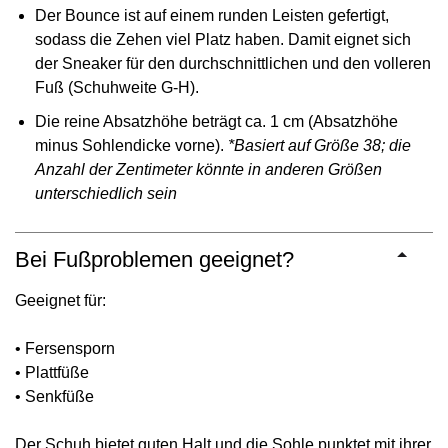
Der Bounce ist auf einem runden Leisten gefertigt,
sodass die Zehen viel Platz haben. Damit eignet sich
der Sneaker für den durchschnittlichen und den volleren
Fuß (Schuhweite G-H).
Die reine Absatzhöhe beträgt ca. 1 cm (Absatzhöhe
minus Sohlendicke vorne).
*Basiert auf Größe 38; die
Anzahl der Zentimeter könnte in anderen Größen
unterschiedlich sein
Bei Fußproblemen geeignet?
Geeignet für:
• Fersensporn
• Plattfüße
• Senkfüße
Der Schuh bietet guten Halt und die Sohle punktet mit ihrer