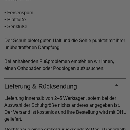
• Fersensporn
• Plattfüße
• Senkfüße
Der Schuh bietet guten Halt und die Sohle punktet mit ihrer
unübertroffenen Dämpfung.
Bei anhaltenden Fußproblemen empfehlen wir Ihnen,
einen Orthopäden oder Podologen aufzusuchen.
Lieferung & Rücksendung
Lieferung innerhalb von 2–5 Werktagen, sofern bei der
Auswahl der Schuhgröße nichts anderes angegeben ist.
Der Versand ist kostenlos und Ihre Bestellung wird mit DHL
geliefert.
Möchten Sie einen Artikel zurücksenden? Das ist innerhalb