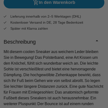
In den Warenkorb
Lieferung innerhalb von 2–5 Werktagen (DHL)
Kostenloser Versand in DE, 28 Tage Bedenkzeit
Später mit Klarna zahlen
Beschreibung
Mit diesem coolen Sneaker aus weichem Leder bleiben
Sie in Bewegung! Das Polsterband, eine Art Kissen um
den Knöchel, fühlt sich wunderbar weich an. Die leichte
Sohle ist verschleißfest und bietet eine hervorragende
Dämpfung. Die hochgewölbte Zehenkappe bewirkt, dass
sich Ihr Fuß beim Gehen wie von selbst abrollt. So legen
Sie leichter längere Distanzen zurück. Eine gute Nachricht
für Frauen mit Einlegesohlen: Das anatomisch geformte
Fußbett dieses Sneakers ist auch herausnehmbar. Ein
weiterer Pluspunkt: Der Bounce ist auf einem runden