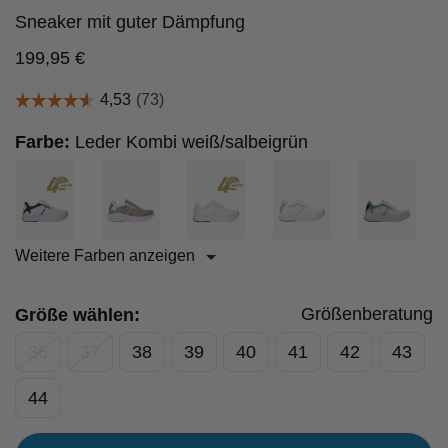
Sneaker mit guter Dämpfung
199,95
€
Farbe:
Leder Kombi weiß/salbeigrün
Weitere Farben anzeigen
Größenberatung
Größe wählen:
36
37
38
39
40
41
42
43
44