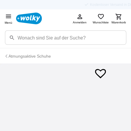
Kostenloser Versand in DE
Anmelden
Wunschliste
Warenkorb
Menü
Atmungsaktive Schuhe