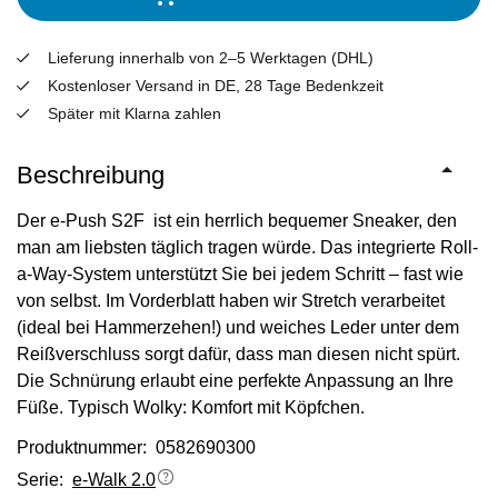
Lieferung innerhalb von 2–5 Werktagen (DHL)
Kostenloser Versand in DE, 28 Tage Bedenkzeit
Später mit Klarna zahlen
Beschreibung
Der e-Push S2F ist ein herrlich bequemer Sneaker, den
man am liebsten täglich tragen würde. Das integrierte Roll-
a-Way-System unterstützt Sie bei jedem Schritt – fast wie
von selbst. Im Vorderblatt haben wir Stretch verarbeitet
(ideal bei Hammerzehen!) und weiches Leder unter dem
Reißverschluss sorgt dafür, dass man diesen nicht spürt.
Die Schnürung erlaubt eine perfekte Anpassung an Ihre
Füße. Typisch Wolky: Komfort mit Köpfchen.
Produktnummer: 0582690300
Serie:
e-Walk 2.0