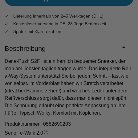
Lieferung innerhalb von 2–5 Werktagen (DHL)
Kostenloser Versand in DE, 28 Tage Bedenkzeit
Später mit Klarna zahlen
Beschreibung
Der e-Push S2F ist ein herrlich bequemer Sneaker, den
man am liebsten täglich tragen würde. Das integrierte Roll-
a-Way-System unterstützt Sie bei jedem Schritt – fast wie
von selbst. Im Vorderblatt haben wir Stretch verarbeitet
(ideal bei Hammerzehen!) und weiches Leder unter dem
Reißverschluss sorgt dafür, dass man diesen nicht spürt.
Die Schnürung erlaubt eine perfekte Anpassung an Ihre
Füße. Typisch Wolky: Komfort mit Köpfchen.
Produktnummer: 0582690203
Serie:
e-Walk 2.0