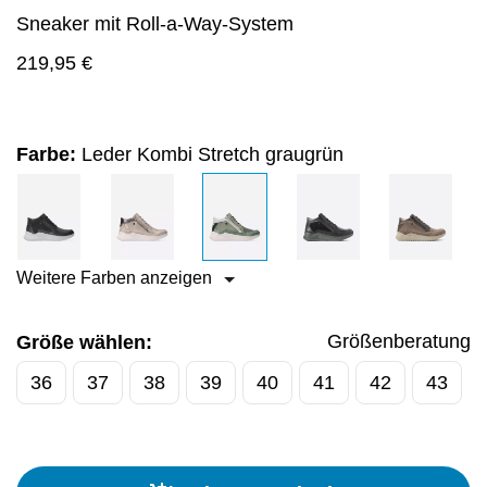
Sneaker mit Roll-a-Way-System
219,95
€
Farbe:
Leder Kombi Stretch graugrün
Weitere Farben anzeigen
Größenberatung
Größe wählen:
36
37
38
39
40
41
42
43