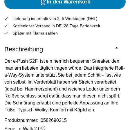
In den Warenkorb
Lieferung innerhalb von 2–5 Werktagen (DHL)
Kostenloser Versand in DE, 28 Tage Bedenkzeit
Später mit Klarna zahlen
Beschreibung
Der e-Push S2F ist ein herrlich bequemer Sneaker, den
man am liebsten täglich tragen würde. Das integrierte Roll-
a-Way-System unterstützt Sie bei jedem Schritt – fast wie
von selbst. Im Vorderblatt haben wir Stretch verarbeitet
(ideal bei Hammerzehen!) und weiches Leder unter dem
Reißverschluss sorgt dafür, dass man diesen nicht spürt.
Die Schnürung erlaubt eine perfekte Anpassung an Ihre
Füße. Typisch Wolky: Komfort mit Köpfchen.
Produktnummer: 0582690215
Serie:
e-Walk 2.0