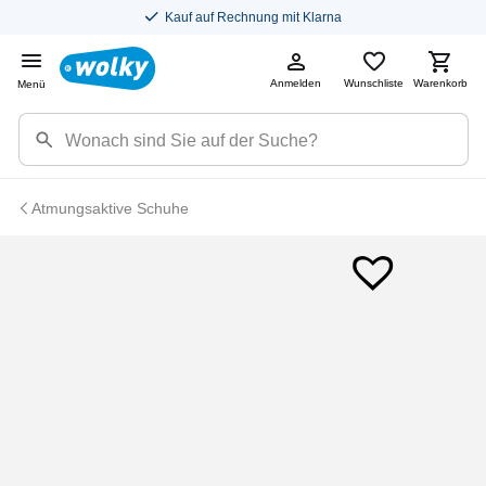
Kauf auf Rechnung mit Klarna
Anmelden
Wunschliste
Warenkorb
Menü
Atmungsaktive Schuhe