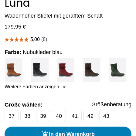
Luna
Wadenhoher Stiefel mit gerafftem Schaft
179,95
€
Farbe:
Nubukleder blau
Weitere Farben anzeigen
Größenberatung
Größe wählen:
37
38
39
40
41
42
43
In den Warenkorb