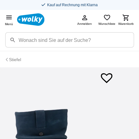
Kauf auf Rechnung mit Klarna
Anmelden
Wunschliste
Warenkorb
Menü
Stiefel