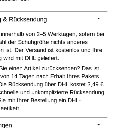
ng & Rücksendung
 innerhalb von 2–5 Werktagen, sofern bei
ahl der Schuhgröße nichts anderes
 ist. Der Versand ist kostenlos und Ihre
g wird mit DHL geliefert.
ie einen Artikel zurücksenden? Das ist
 von 14 Tagen nach Erhalt Ihres Pakets
Die Rücksendung über DHL kostet 3,49 €.
schnelle und unkomplizierte Rücksendung
Sie mit Ihrer Bestellung ein DHL-
etikett.
ngen