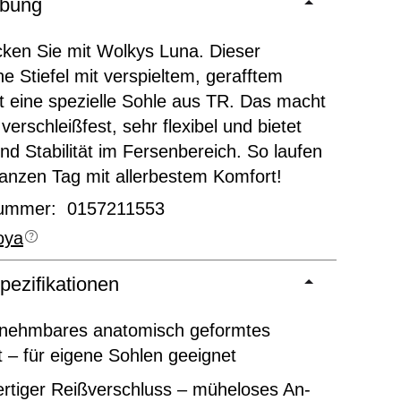
ibung
ken Sie mit Wolkys Luna. Dieser
 Stiefel mit verspieltem, gerafftem
t eine spezielle Sohle aus TR. Das macht
verschleißfest, sehr flexibel und bietet
nd Stabilität im Fersenbereich. So laufen
anzen Tag mit allerbestem Komfort!
nummer: 0157211553
oya
pezifikationen
nehmbares anatomisch geformtes
 – für eigene Sohlen geeignet
rtiger Reißverschluss – müheloses An-