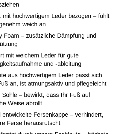
sziehen
 mit hochwertigem Leder bezogen – fühlt
ngenehm weich an
 Foam – zusätzliche Dämpfung und
tützung
rt mit weichem Leder für gute
gkeitsaufnahme und -ableitung
ite aus hochwertigem Leder passt sich
uß an, ist atmungsaktiv und pflegeleicht
e Sohle – bewirkt, dass Ihr Fuß auf
che Weise abrollt
l entwickelte Fersenkappe – verhindert,
re Ferse herausrutscht