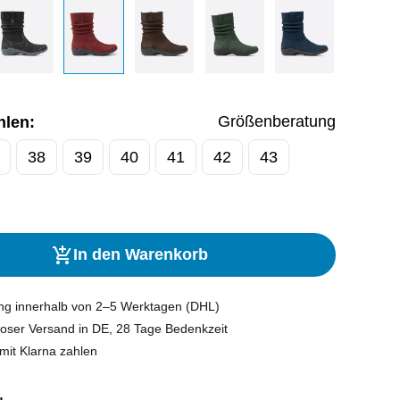
Größenberatung
hlen:
38
39
40
41
42
43
In den Warenkorb
ung innerhalb von 2–5 Werktagen (DHL)
oser Versand in DE, 28 Tage Bedenkzeit
mit Klarna zahlen