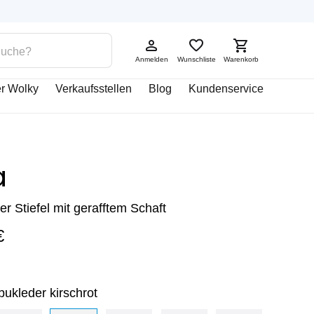
Anmelden
Wunschliste
Warenkorb
r Wolky
Verkaufsstellen
Blog
Kundenservice
a
 Stiefel mit gerafftem Schaft
€
ukleder kirschrot