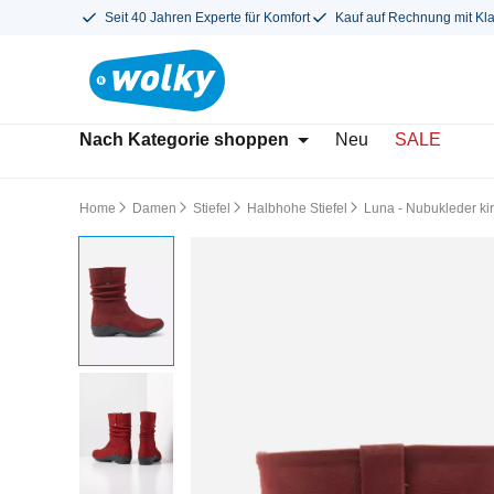
Seit 40 Jahren Experte für Komfort
Kauf auf Rechnung mit Kl
Nach Kategorie shoppen
Neu
SALE
Home
Damen
Stiefel
Halbhohe Stiefel
Luna - Nubukleder kir