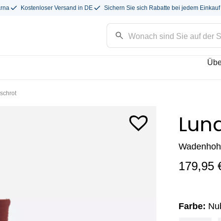
arna
Kostenloser Versand in DE
Sichern Sie sich Rabatte bei jedem Einkauf
Übe
schrot
Lun
Wadenhoher
179,95
Farbe:
Nub