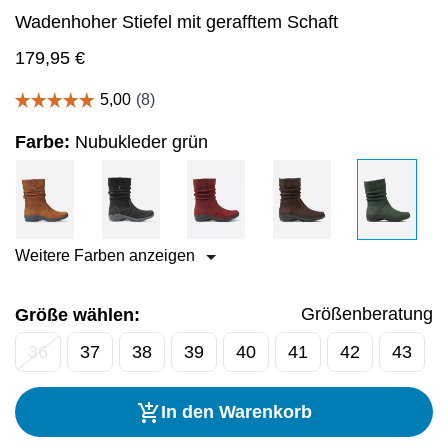
Wadenhoher Stiefel mit gerafftem Schaft
179,95
€
Farbe:
Nubukleder grün
Weitere Farben anzeigen
Größenberatung
Größe wählen:
36
37
38
39
40
41
42
43
In den Warenkorb