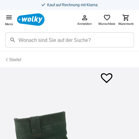
Kauf auf Rechnung mit Klarna
Anmelden
Wunschliste
Warenkorb
Menü
Stiefel