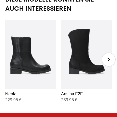
AUCH INTERESSIEREN
Ansina F2F
Neola
239,95
€
229,95
€