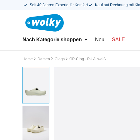
Seit 40 Jahren Experte für Komfort
Kauf auf Rechnung mit Kl
Nach Kategorie shoppen
Neu
SALE
Home
Damen
Clogs
OP-Clog - PU Altweiß