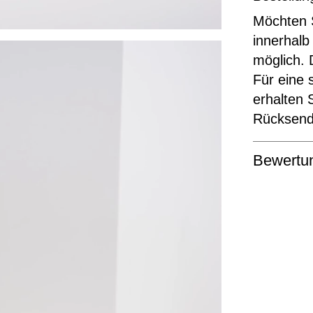
Möchten S
innerhalb
möglich. 
Für eine 
erhalten 
Rücksende
Bewertu