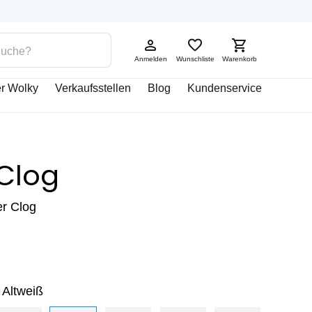
Anmelden
Wunschliste
Warenkorb
r Wolky
Verkaufsstellen
Blog
Kundenservice
Clog
r Clog
 Altweiß