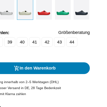
Größenberatung
hlen:
39
40
41
42
43
44
In den Warenkorb
ung innerhalb von 2–5 Werktagen (DHL)
oser Versand in DE, 28 Tage Bedenkzeit
mit Klarna zahlen