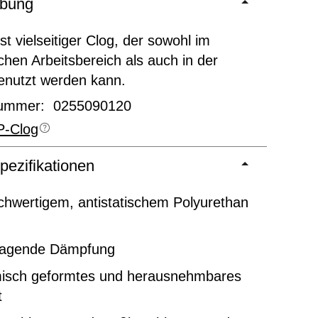
ibung
st vielseitiger Clog, der sowohl im
chen Arbeitsbereich als auch in der
genutzt werden kann.
nummer: 0255090120
-Clog
pezifikationen
chwertigem, antistatischem Polyurethan
ragende Dämpfung
isch geformtes und herausnehmbares
t