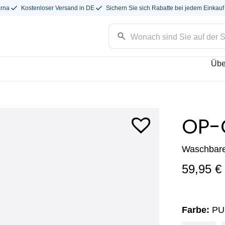
arna
Kostenloser Versand in DE
Sichern Sie sich Rabatte bei jedem Einkauf
Übe
OP-
Waschbare
59,95
€
Farbe:
PU