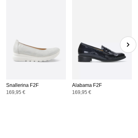
Snallerina F2F
Alabama F2F
169,95
€
169,95
€