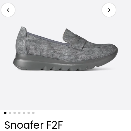
Snoafer F2F