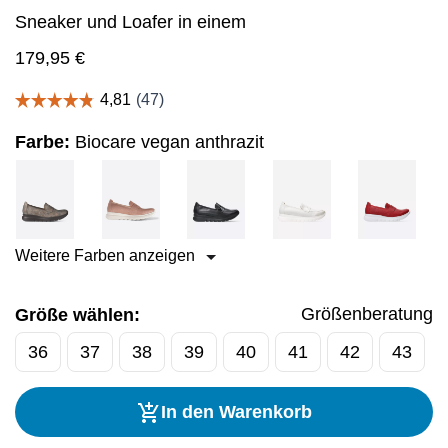
Sneaker und Loafer in einem
179,95
€
Farbe:
Biocare vegan anthrazit
Weitere Farben anzeigen
Größenberatung
Größe wählen:
36
37
38
39
40
41
42
43
In den Warenkorb