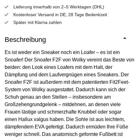
Lieferung innerhalb von 2–5 Werktagen (DHL)
Kostenloser Versand in DE, 28 Tage Bedenkzeit
Später mit Klarna zahlen
Beschreibung
Es ist weder ein Sneaker noch ein Loafer – es ist ein
Snoafer! Der Snoafer F2F von Wolky vereint das Beste von
beiden: den Look eines Loafers mit dem Halt, der
Dämpfung und dem Laufvergnügen eines Sneakers. Der
Snoafer F2F ist außerdem mit dem patentierten Fit2Feet-
System von Wolky ausgestattet. Dadurch kann sich der
Schuh genau an den Stellen – insbesondere am
Großzehengrundgelenk – mitdehnen, an denen viele
Frauen lästige und schmerzhafte Knubbel oder sogar
einen Hallux valgus haben. Die Sohle ist aus leichtem,
dämpfendem EVA gefertigt. Dadurch ermüden Ihre Füße
weniger schnell. Das anatomisch geformte Fußbett ist