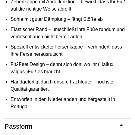
Zehenkappe mit Abrollfunktion – bewirkt, dass Ihr Fuß
auf die richtige Weise abrollt
Sohle mit guter Dämpfung – fängt Stöße ab
Elastischer Rand – umschließt Ihre Füße rundum und
verrutscht auch nicht beim Laufen
Speziell entwickelte Fersenkappe – verhindert, dass
Ihre Ferse herausrutscht
Fit2Feet Design – dehnt sich dort, wo Ihr (Hallux
valgus-)Fuß es braucht
Handgefertigt durch unsere Fachleute – höchste
Qualität garantiert
Entworfen in den Niederlanden und hergestellt in
Portugal
Passform