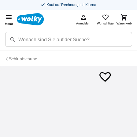
Kauf auf Rechnung mit Klarna
Anmelden
Wunschliste
Warenkorb
Menü
Schlupfschuhe