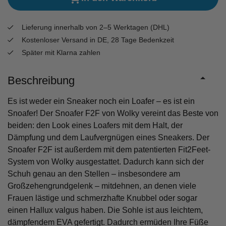
Lieferung innerhalb von 2–5 Werktagen (DHL)
Kostenloser Versand in DE, 28 Tage Bedenkzeit
Später mit Klarna zahlen
Beschreibung
Es ist weder ein Sneaker noch ein Loafer – es ist ein
Snoafer! Der Snoafer F2F von Wolky vereint das Beste von
beiden: den Look eines Loafers mit dem Halt, der
Dämpfung und dem Laufvergnügen eines Sneakers. Der
Snoafer F2F ist außerdem mit dem patentierten Fit2Feet-
System von Wolky ausgestattet. Dadurch kann sich der
Schuh genau an den Stellen – insbesondere am
Großzehengrundgelenk – mitdehnen, an denen viele
Frauen lästige und schmerzhafte Knubbel oder sogar
einen Hallux valgus haben. Die Sohle ist aus leichtem,
dämpfendem EVA gefertigt. Dadurch ermüden Ihre Füße