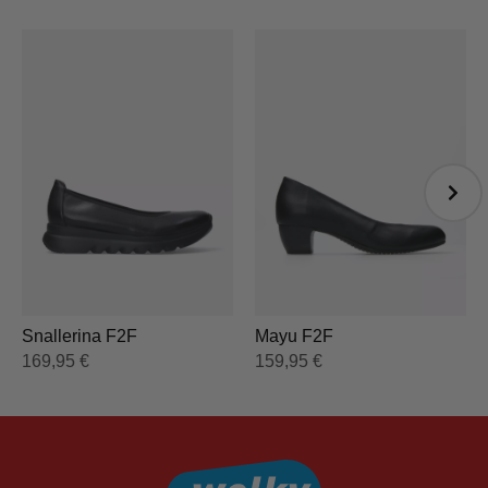
Snallerina F2F
Mayu F2F
169,95
€
159,95
€