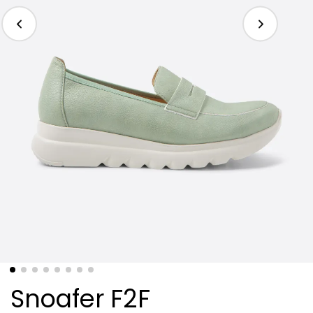
Snoafer F2F