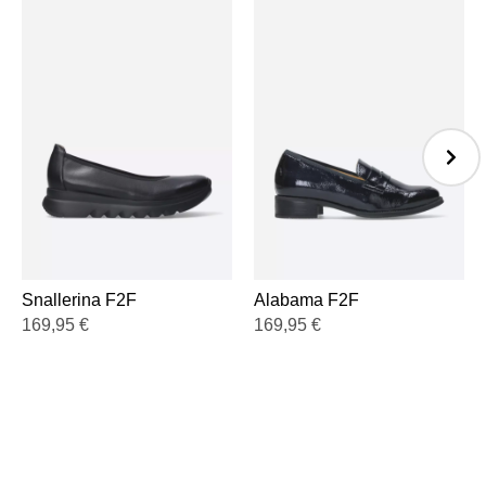
Snallerina F2F
Alabama F2F
169,95
€
169,95
€