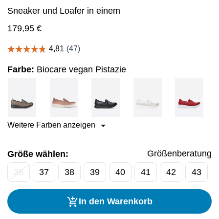
Sneaker und Loafer in einem
179,95
€
Farbe:
Biocare vegan Pistazie
Weitere Farben anzeigen
Größenberatung
Größe wählen:
36
37
38
39
40
41
42
43
In den Warenkorb