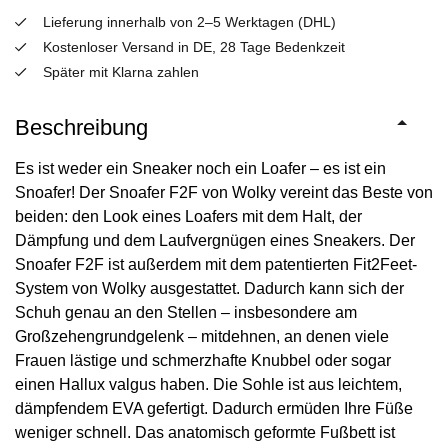
Lieferung innerhalb von 2–5 Werktagen (DHL)
Kostenloser Versand in DE, 28 Tage Bedenkzeit
Später mit Klarna zahlen
Beschreibung
Es ist weder ein Sneaker noch ein Loafer – es ist ein
Snoafer! Der Snoafer F2F von Wolky vereint das Beste von
beiden: den Look eines Loafers mit dem Halt, der
Dämpfung und dem Laufvergnügen eines Sneakers. Der
Snoafer F2F ist außerdem mit dem patentierten Fit2Feet-
System von Wolky ausgestattet. Dadurch kann sich der
Schuh genau an den Stellen – insbesondere am
Großzehengrundgelenk – mitdehnen, an denen viele
Frauen lästige und schmerzhafte Knubbel oder sogar
einen Hallux valgus haben. Die Sohle ist aus leichtem,
dämpfendem EVA gefertigt. Dadurch ermüden Ihre Füße
weniger schnell. Das anatomisch geformte Fußbett ist