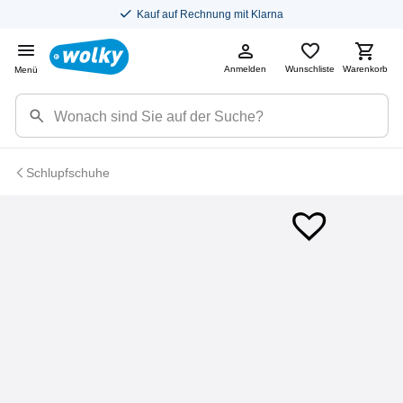
Kauf auf Rechnung mit Klarna
Anmelden
Wunschliste
Warenkorb
Menü
Schlupfschuhe