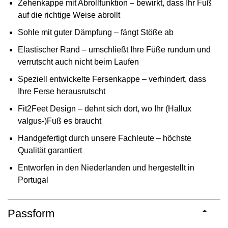
Zehenkappe mit Abrollfunktion – bewirkt, dass Ihr Fuß
auf die richtige Weise abrollt
Sohle mit guter Dämpfung – fängt Stöße ab
Elastischer Rand – umschließt Ihre Füße rundum und
verrutscht auch nicht beim Laufen
Speziell entwickelte Fersenkappe – verhindert, dass
Ihre Ferse herausrutscht
Fit2Feet Design – dehnt sich dort, wo Ihr (Hallux
valgus-)Fuß es braucht
Handgefertigt durch unsere Fachleute – höchste
Qualität garantiert
Entworfen in den Niederlanden und hergestellt in
Portugal
Passform