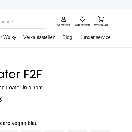
Anmelden
Wunschliste
Warenkorb
r Wolky
Verkaufsstellen
Blog
Kundenservice
fer F2F
d Loafer in einem
€
care vegan blau