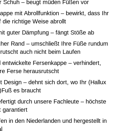
er Schuh – beugt müden Füßen vor
ppe mit Abrollfunktion – bewirkt, dass Ihr
 die richtige Weise abrollt
mit guter Dämpfung – fängt Stöße ab
scher Rand – umschließt Ihre Füße rundum
rutscht auch nicht beim Laufen
l entwickelte Fersenkappe – verhindert,
re Ferse herausrutscht
t Design – dehnt sich dort, wo Ihr (Hallux
)Fuß es braucht
ertigt durch unsere Fachleute – höchste
t garantiert
en in den Niederlanden und hergestellt in
l