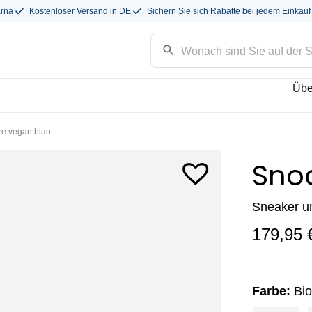
arna
Kostenloser Versand in DE
Sichern Sie sich Rabatte bei jedem Einkauf
Übe
re vegan blau
Snoa
Sneaker un
179,95
Farbe:
Bio