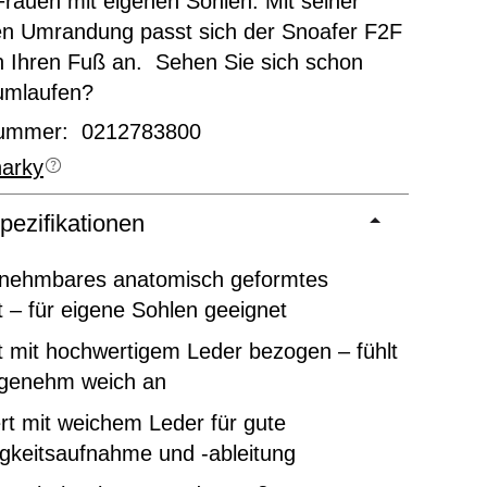
 Frauen mit eigenen Sohlen. Mit seiner
en Umrandung passt sich der Snoafer F2F
n Ihren Fuß an. Sehen Sie sich schon
umlaufen?
nummer: 0212783800
arky
pezifikationen
nehmbares anatomisch geformtes
 – für eigene Sohlen geeignet
 mit hochwertigem Leder bezogen – fühlt
ngenehm weich an
rt mit weichem Leder für gute
gkeitsaufnahme und -ableitung