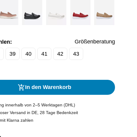
Größenberatung
hlen:
39
40
41
42
43
In den Warenkorb
ung innerhalb von 2–5 Werktagen (DHL)
oser Versand in DE, 28 Tage Bedenkzeit
mit Klarna zahlen