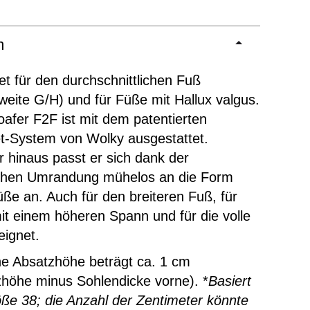
m
t für den durchschnittlichen Fuß
eite G/H) und für Füße mit Hallux valgus.
afer F2F ist mit dem patentierten
t-System von Wolky ausgestattet.
 hinaus passt er sich dank der
schen Umrandung mühelos an die Form
üße an. Auch für den breiteren Fuß, für
t einem höheren Spann und für die volle
eignet.
ne Absatzhöhe beträgt ca. 1 cm
höhe minus Sohlendicke vorne). *
Basiert
ße 38; die Anzahl der Zentimeter könnte