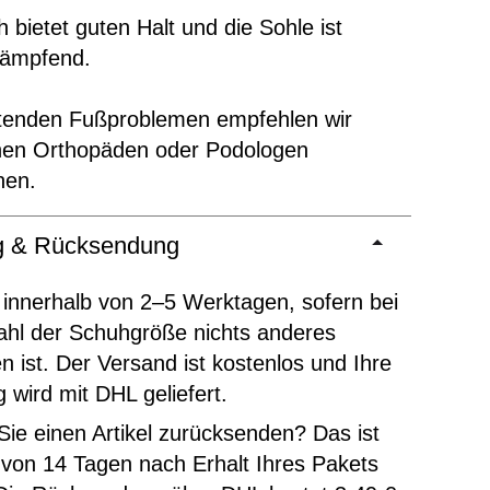
 bietet guten Halt und die Sohle ist
dämpfend.
ltenden Fußproblemen empfehlen wir
inen Orthopäden oder Podologen
hen.
ng & Rücksendung
 innerhalb von 2–5 Werktagen, sofern bei
ahl der Schuhgröße nichts anderes
 ist. Der Versand ist kostenlos und Ihre
g wird mit DHL geliefert.
ie einen Artikel zurücksenden? Das ist
 von 14 Tagen nach Erhalt Ihres Pakets