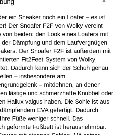
ibung
der ein Sneaker noch ein Loafer – es ist
er! Der Snoafer F2F von Wolky vereint
 von beiden: den Look eines Loafers mit
, der Dämpfung und dem Laufvergnügen
akers. Der Snoafer F2F ist außerdem mit
ntierten Fit2Feet-System von Wolky
tet. Dadurch kann sich der Schuh genau
ellen – insbesondere am
ngrundgelenk – mitdehnen, an denen
uen lästige und schmerzhafte Knubbel oder
en Hallux valgus haben. Die Sohle ist aus
, dämpfendem EVA gefertigt. Dadurch
hre Füße weniger schnell. Das
ch geformte Fußbett ist herausnehmbar.