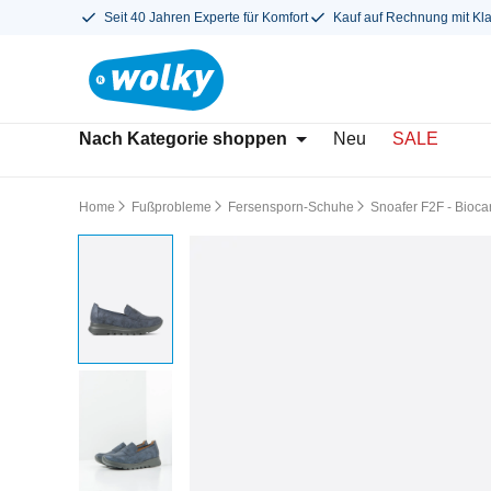
Seit 40 Jahren Experte für Komfort
Kauf auf Rechnung mit Kl
Nach Kategorie shoppen
Neu
SALE
Home
Fußprobleme
Fersensporn-Schuhe
Snoafer F2F - Bioca