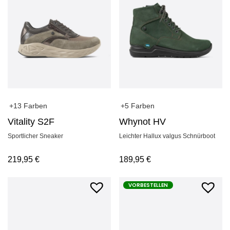
+13 Farben
+5 Farben
Vitality S2F
Whynot HV
Sportlicher Sneaker
Leichter Hallux valgus Schnürboot
219,95
€
189,95
€
VORBESTELLEN