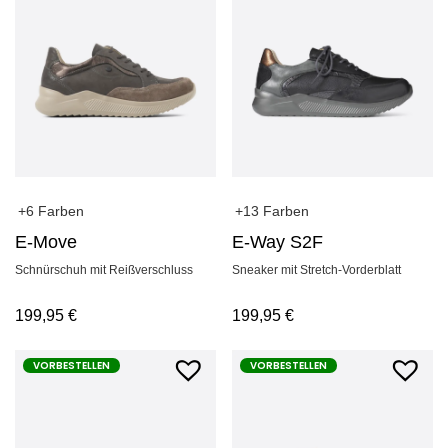
+6 Farben
+13 Farben
E-Move
E-Way S2F
Schnürschuh mit Reißverschluss
Sneaker mit Stretch-Vorderblatt
199,95
€
199,95
€
VORBESTELLEN
VORBESTELLEN