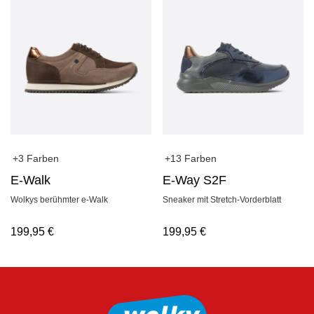
+3 Farben
+13 Farben
E-Walk
E-Way S2F
Wolkys berühmter e-Walk
Sneaker mit Stretch-Vorderblatt
199,95
€
199,95
€