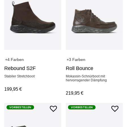
+4 Farben
+3 Farben
Rebound S2F
Roll Bounce
Stabiler Stretchboot
Mokassin-Schnürboot mit
hervorragender Dämpfung
199,95
€
219,95
€
VORBESTELLEN
VORBESTELLEN