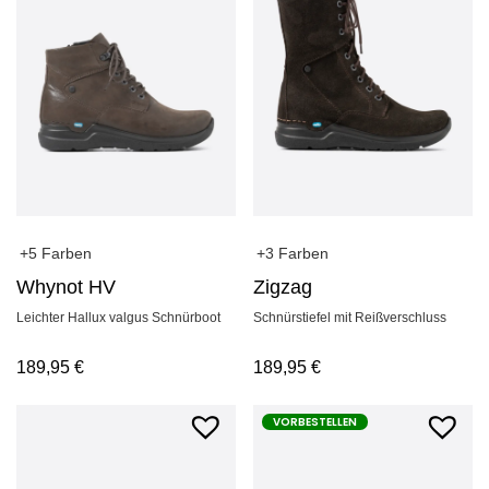
+5 Farben
+3 Farben
Whynot HV
Zigzag
Leichter Hallux valgus Schnürboot
Schnürstiefel mit Reißverschluss
189,95
€
189,95
€
VORBESTELLEN