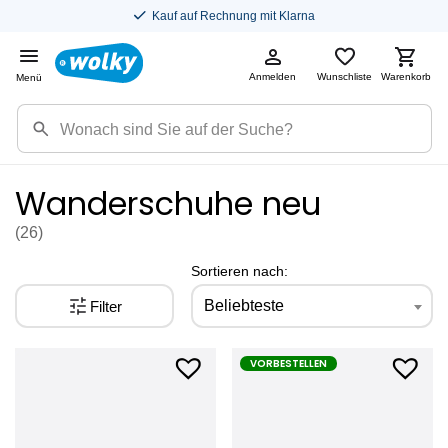
Kauf auf Rechnung mit Klarna
Anmelden
Wunschliste
Warenkorb
Menü
Wanderschuhe neu
(26
)
Sortieren nach:
Beliebteste
Filter
VORBESTELLEN