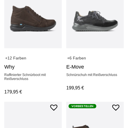
+12 Farben
+6 Farben
Why
E-Move
Raffinierter Schnürboot mit
Schnürschuh mit Reißverschluss
Reißverschluss
199,95
€
179,95
€
VORBESTELLEN