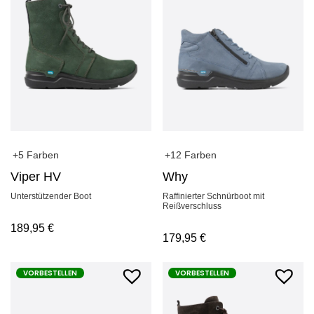
+5 Farben
+12 Farben
Viper HV
Why
Unterstützender Boot
Raffinierter Schnürboot mit
Reißverschluss
189,95
€
179,95
€
VORBESTELLEN
VORBESTELLEN