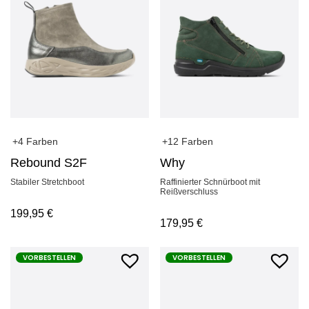
+4 Farben
+12 Farben
Rebound S2F
Why
Stabiler Stretchboot
Raffinierter Schnürboot mit
Reißverschluss
199,95
€
179,95
€
VORBESTELLEN
VORBESTELLEN