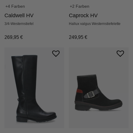
+2 Farben
+4 Farben
Caprock HV
Caldwell HV
Hallux valgus Westernstiefelette
3/4-Westernstiefel
249,95
€
269,95
€