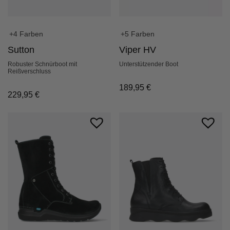
+4 Farben
+5 Farben
Sutton
Viper HV
Robuster Schnürboot mit
Unterstützender Boot
Reißverschluss
189,95
€
229,95
€