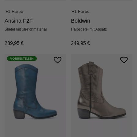
+1 Farbe
+1 Farbe
Ansina F2F
Boldwin
Stiefel mit Stretchmaterial
Halbstiefel mit Absatz
239,95
€
249,95
€
VORBESTELLEN