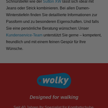
Schnürstiefel wie der
Sutton XW
lässt sich ideal mit
Jeans oder Strick kombinieren. Bei allen Damen-
Winterstiefeln finden Sie detaillierte Informationen zur
Passform und zu besonderen Eigenschaften. Und falls
Sie eine persönliche Beratung wünschen: Unser
Kundenservice-Team
unterstützt Sie gerne – kompetent,
freundlich und mit einem feinen Gespür für Ihre
Wünsche.
Designed for walking
Seit 40 Jahren Ihr Spezialist für Komfortschuhe.