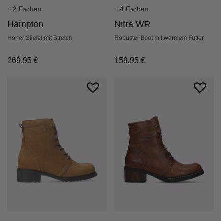
+2 Farben
+4 Farben
Hampton
Nitra WR
Hoher Stiefel mit Stretch
Robuster Boot mit warmem Futter
269,95
€
159,95
€