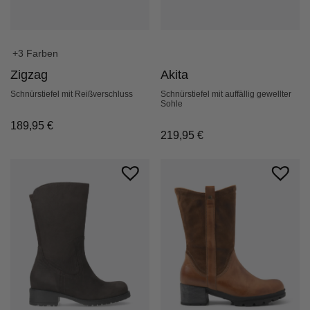
+3 Farben
Zigzag
Akita
Schnürstiefel mit Reißverschluss
Schnürstiefel mit auffällig gewellter
Sohle
189,95
€
219,95
€