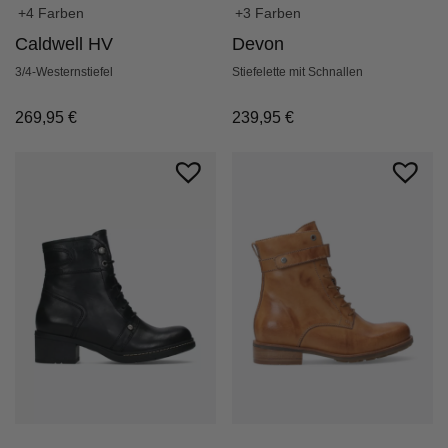
+4 Farben
+3 Farben
Caldwell HV
Devon
3/4-Westernstiefel
Stiefelette mit Schnallen
269,95
€
239,95
€