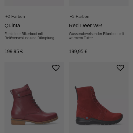
+2 Farben
+3 Farben
Quinta
Red Deer WR
Femininer Bikerboot mit
Wasserabweisender Bikerboot mit
Reißverschluss und Dämpfung
warmem Futter
199,95
€
199,95
€