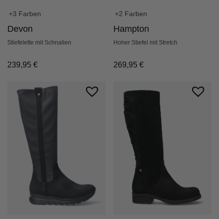
+3 Farben
+2 Farben
Devon
Hampton
Stiefelette mit Schnallen
Hoher Stiefel mit Stretch
239,95
€
269,95
€