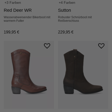
+3 Farben
+4 Farben
Red Deer WR
Sutton
Wasserabweisender Bikerboot mit
Robuster Schnürboot mit
warmem Futter
Reißverschluss
199,95
€
229,95
€