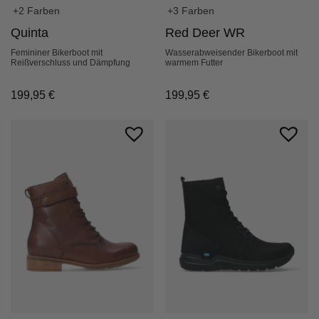
+2 Farben
+3 Farben
Quinta
Red Deer WR
Femininer Bikerboot mit
Wasserabweisender Bikerboot mit
Reißverschluss und Dämpfung
warmem Futter
199,95
€
199,95
€