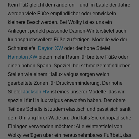
Kein Fuß gleicht dem anderen – und im Laufe der Jahre
werden viele Füße empfindlicher oder entwickeln
kleinere Beschwerden. Bei Wolky ist es uns ein
Anliegen, perfekt passende Damen-Winterstiefel auch
für anspruchsvollere Füße zu fertigen. Modelle wie der
Schnürstiefel
Dayton XW
oder der hohe Stiefel
Hampton XW
bieten mehr Raum für breitere Füße oder
einen hohen Spann. Speziell bei schmerzempfindlichen
Stellen wie einem Hallux valgus sorgen weich
gearbeitete Zonen für Druckverminderung. Der hohe
Stiefel
Jackson HV
ist eines unserer Modelle, das wir
speziell für Hallux valgus entworfen haben. Der obere
Teil des Schafts ist zudem elastisch und passt sich sanft
dem Umfang Ihrer Wade an. Und falls Sie orthopädische
Einlagen verwenden möchten: Alle Winterstiefel von
Wolky verfügen über ein herausnehmbares Fußbett, das