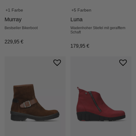
+1 Farbe
+5 Farben
Murray
Luna
Bestseller Bikerboot
Wadenhoher Stiefel mit gerafftem
Schaft
229,95
€
179,95
€