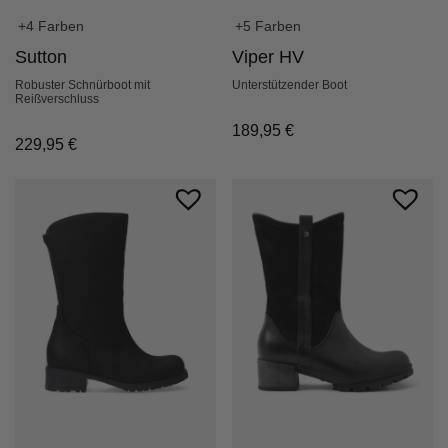
+5 Farben
+4 Farben
Viper HV
Sutton
Unterstützender Boot
Robuster Schnürboot mit
Reißverschluss
189,95
€
229,95
€