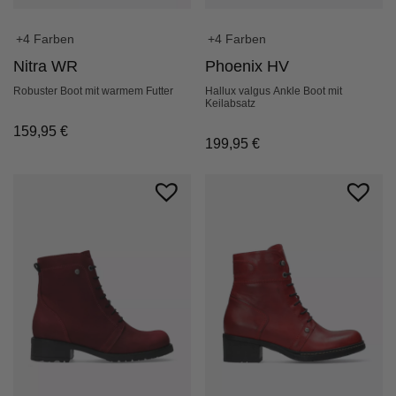
+4 Farben
+4 Farben
Phoenix HV
Nitra WR
Hallux valgus Ankle Boot mit
Robuster Boot mit warmem Futter
Keilabsatz
159,95
€
199,95
€