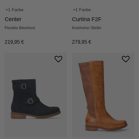
+1 Farbe
+1 Farbe
Curtina F2F
Center
Kniehoher Stiefel
Flexible Bikerboot
279,95
€
219,95
€