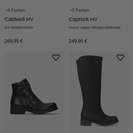
+4 Farben
+2 Farben
Caldwell HV
Caprock HV
3/4-Westernstiefel
Hallux valgus Westernstiefelette
269,95
€
249,95
€