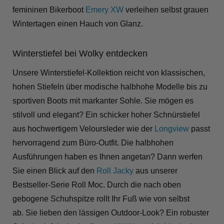
femininen Bikerboot
Emery XW
verleihen selbst grauen
Wintertagen einen Hauch von Glanz.
Winterstiefel bei Wolky entdecken
Unsere Winterstiefel-Kollektion reicht von klassischen,
hohen Stiefeln über modische halbhohe Modelle bis zu
sportiven Boots mit markanter Sohle. Sie mögen es
stilvoll und elegant? Ein schicker hoher Schnürstiefel
aus hochwertigem Veloursleder wie der
Longview
passt
hervorragend zum Büro-Outfit. Die halbhohen
Ausführungen haben es Ihnen angetan? Dann werfen
Sie einen Blick auf den
Roll Jacky
aus unserer
Bestseller-Serie Roll Moc. Durch die nach oben
gebogene Schuhspitze rollt Ihr Fuß wie von selbst
ab. Sie lieben den lässigen Outdoor-Look? Ein robuster