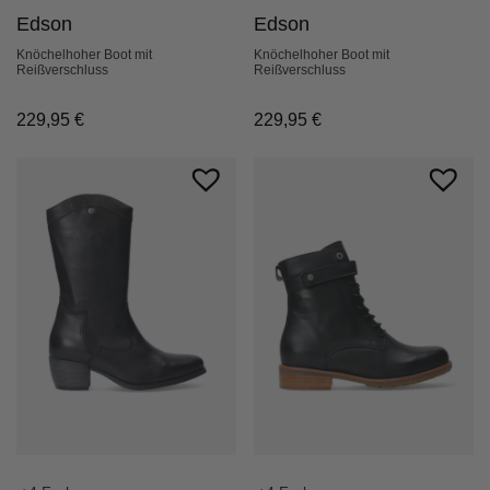
Edson
Edson
Knöchelhoher Boot mit
Knöchelhoher Boot mit
Reißverschluss
Reißverschluss
229,95
€
229,95
€