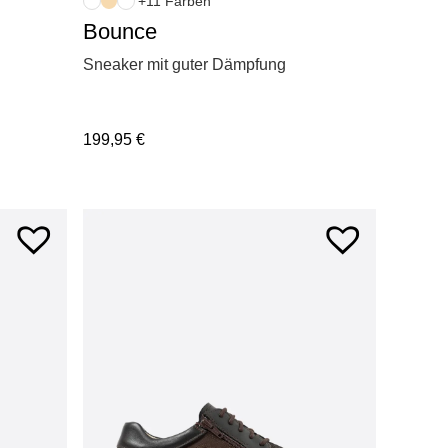
+11 Farben
Bounce
Sneaker mit guter Dämpfung
199,95
€