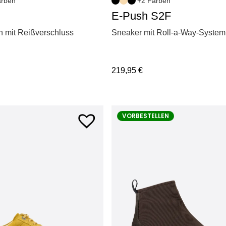
arben
+2 Farben
E-Push S2F
 mit Reißverschluss
Sneaker mit Roll-a-Way-System
219,95
€
VORBESTELLEN