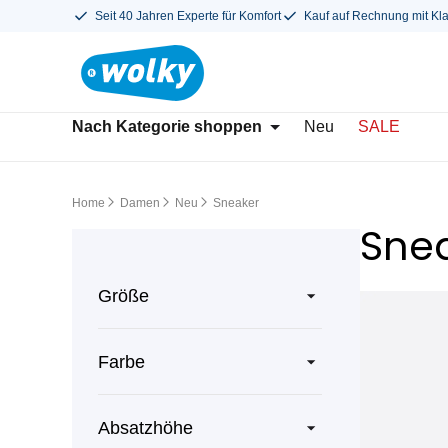
Seit 40 Jahren Experte für Komfort
Kauf auf Rechnung mit Kl
Nach Kategorie shoppen
Neu
SALE
Home
Damen
Neu
Sneaker
Sne
Größe
Farbe
Absatzhöhe