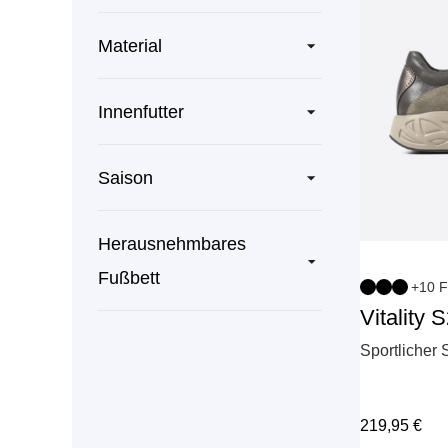
Material
Innenfutter
Saison
Herausnehmbares
Fußbett
+10 F
Vitality 
Sportlicher
219,95
€