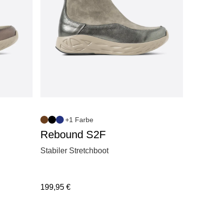
+1 Farbe
Rebound S2F
Stabiler Stretchboot
199,95
€