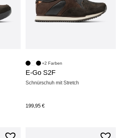
+2 Farben
E-Go S2F
Schnürschuh mit Stretch
199,95
€