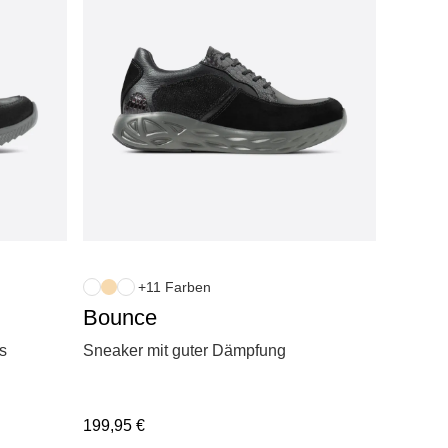
+11 Farben
Bounce
s
Sneaker mit guter Dämpfung
199,95
€