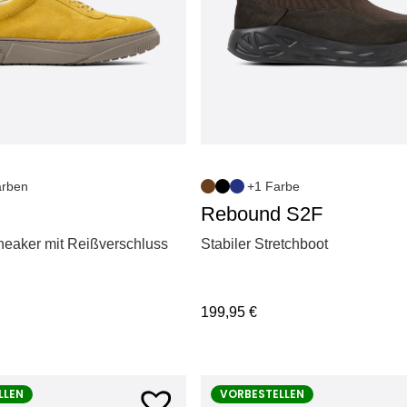
arben
+1 Farbe
Rebound S2F
neaker mit Reißverschluss
Stabiler Stretchboot
199,95
€
LLEN
VORBESTELLEN