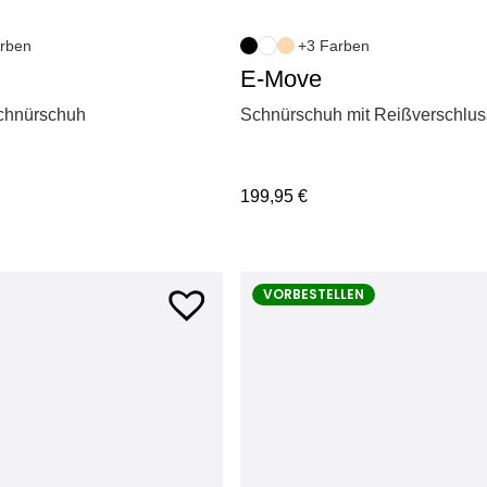
rben
+3 Farben
E-Move
chnürschuh
Schnürschuh mit Reißverschlus
199,95
€
VORBESTELLEN