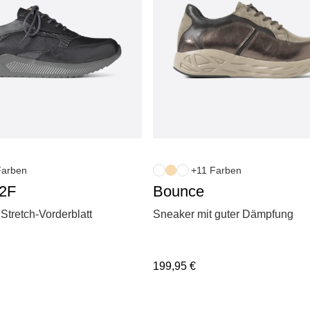
Farben
+11 Farben
2F
Bounce
Stretch-Vorderblatt
Sneaker mit guter Dämpfung
199,95
€