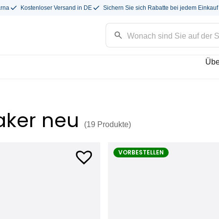
arna
Kostenloser Versand in DE
Sichern Sie sich Rabatte bei jedem Einkauf
Übe
aker neu
(19
Produkte
)
VORBESTELLEN