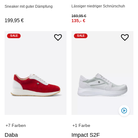
Lässiger niedriger Schnürschuh
Sneaker mit guter Dämpfung
169,95
€
199,95
€
135,-
€
SALE
SALE
+7 Farben
+1 Farbe
Daba
Impact S2F