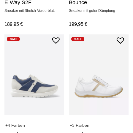
E-Way S2F
Bounce
Sneaker mit Stretch-Vorderblatt
Sneaker mit guter Dämpfung
189,95
€
199,95
€
SALE
SALE
+4 Farben
+3 Farben