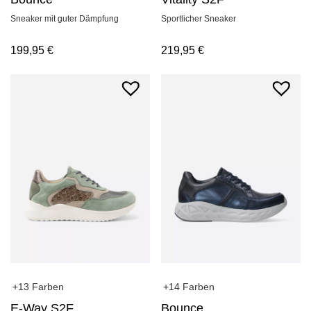
Sneaker mit guter Dämpfung
Sportlicher Sneaker
199,95
€
219,95
€
+13 Farben
+14 Farben
E-Way S2F
Bounce