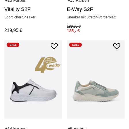
+13 Farben
+13 Farben
Vitality S2F
E-Way S2F
Sportlicher Sneaker
Sneaker mit Stretch-Vorderblatt
189,95
€
219,95
€
125,-
€
SALE
SALE
+14 Farben
+6 Farben