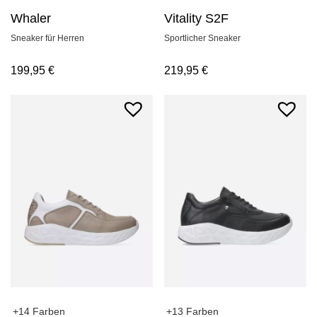
Vitality S2F
Whaler
Sportlicher Sneaker
Sneaker für Herren
219,95
€
199,95
€
+14 Farben
+13 Farben