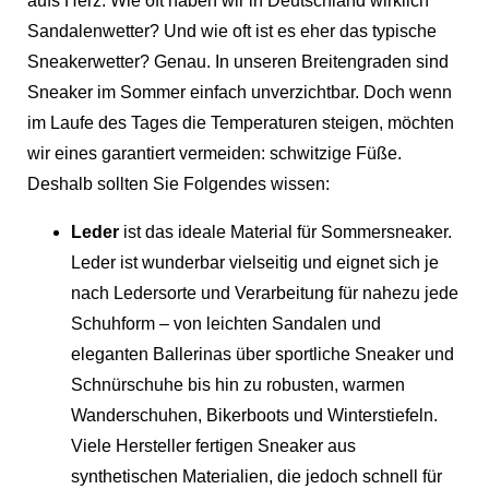
aufs Herz: Wie oft haben wir in Deutschland wirklich
Sandalenwetter? Und wie oft ist es eher das typische
Sneakerwetter? Genau. In unseren Breitengraden sind
Sneaker im Sommer einfach unverzichtbar. Doch wenn
im Laufe des Tages die Temperaturen steigen, möchten
wir eines garantiert vermeiden: schwitzige Füße.
Deshalb sollten Sie Folgendes wissen:
Leder
ist das ideale Material für Sommersneaker.
Leder ist wunderbar vielseitig und eignet sich je
nach Ledersorte und Verarbeitung für nahezu jede
Schuhform – von leichten Sandalen und
eleganten Ballerinas über sportliche Sneaker und
Schnürschuhe bis hin zu robusten, warmen
Wanderschuhen, Bikerboots und Winterstiefeln.
Viele Hersteller fertigen Sneaker aus
synthetischen Materialien, die jedoch schnell für