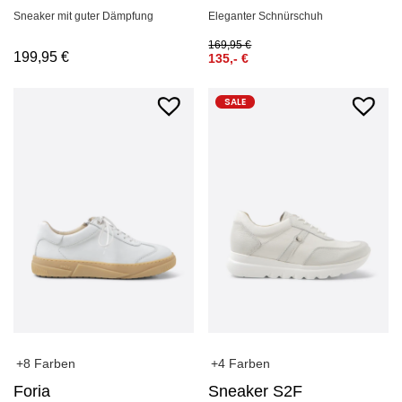
Sneaker mit guter Dämpfung
Eleganter Schnürschuh
169,95
€
199,95
€
135,-
€
SALE
+8 Farben
+4 Farben
Foria
Sneaker S2F