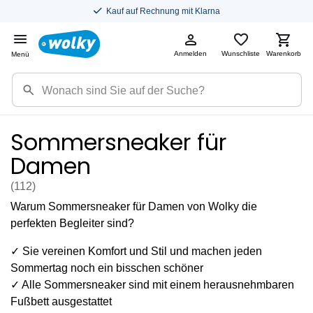
Kostenloser Versand in DE
Anmelden
Wunschliste
Warenkorb
Menü
Sommersneaker für
Damen
(112
)
Warum Sommersneaker für Damen von Wolky die
perfekten Begleiter sind?
✓ Sie vereinen Komfort und Stil und machen jeden
Sommertag noch ein bisschen schöner
✓ Alle Sommersneaker sind mit einem herausnehmbaren
Fußbett ausgestattet