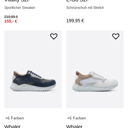
Sportlicher Sneaker
Schnürschuh mit Stretch
219,95
€
199,95
€
155,-
€
+6 Farben
+6 Farben
Whaler
Whaler