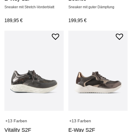
Sneaker mit Stretch-Vorderblatt
Sneaker mit guter Dämpfung
189,95
€
199,95
€
+13 Farben
+13 Farben
Vitality S2F
E-Way S2F