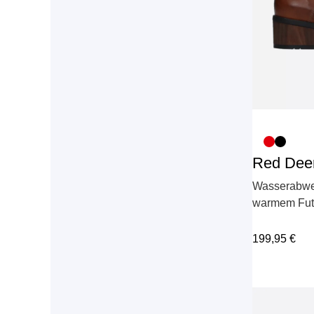
Red Dee
Wasserabwei
warmem Fut
199,95
€