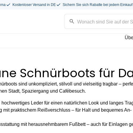
arna
Kostenloser Versand in DE
Sichern Sie sich Rabatte bei jedem Einkauf
Übe
une Schnürboots für 
rboots sind unkompliziert, stilvoll und vielseitig tragbar – perfe
chen Stadt, Spaziergang und Cafébesuch.
 hochwertiges Leder für einen natürlichen Look und langes Tr
 mit praktischem Reißverschluss – für Halt und bequemes An-
sstattung mit herausnehmbarem Fußbett – auch für Einlagen g