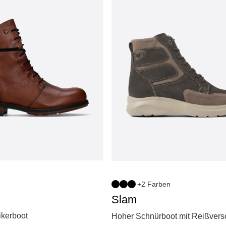
+2 Farben
Slam
ikerboot
Hoher Schnürboot mit Reißvers