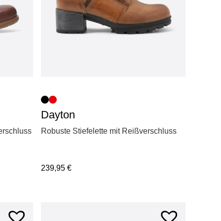
Dayton
erschluss
Robuste Stiefelette mit Reißverschluss
239,95
€