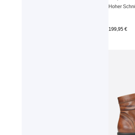
Hoher Schn
199,95
€