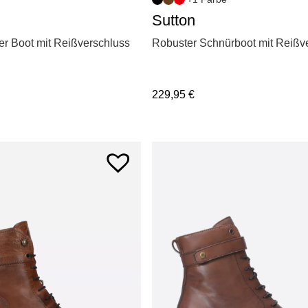
Sutton
r Boot mit Reißverschluss
Robuster Schnürboot mit Reißv
229,95
€