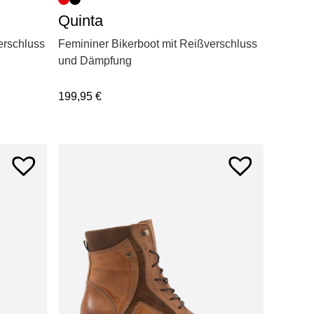
Quinta
erschluss
Femininer Bikerboot mit Reißverschluss
und Dämpfung
199,95
€