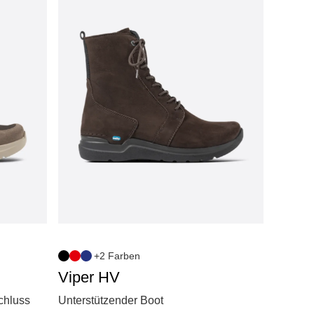
+2 Farben
Viper HV
chluss
Unterstützender Boot