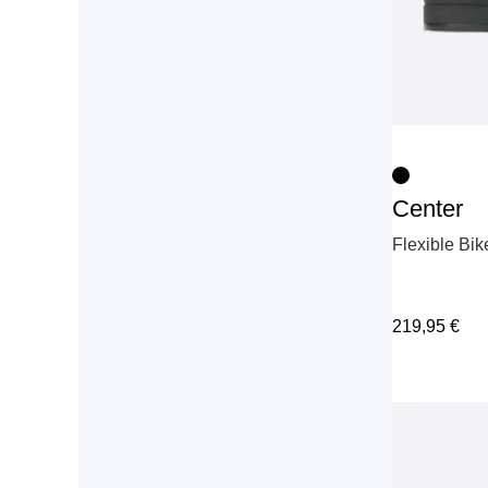
Center
Flexible Bi
219,95
€