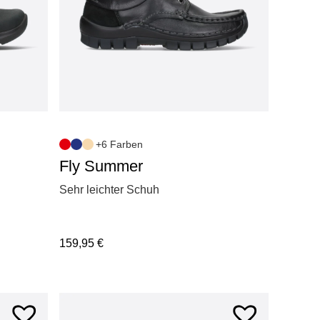
+6 Farben
Fly Summer
Sehr leichter Schuh
159,95
€