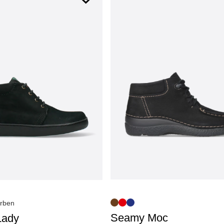
rben
Seamy Moc
Lady