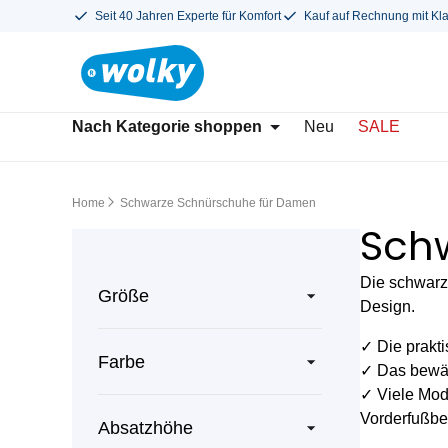
Seit 40 Jahren Experte für Komfort
Kauf auf Rechnung mit Kl
Nach Kategorie shoppen
Neu
SALE
Home
Schwarze Schnürschuhe für Damen
Sch
Die schwarz
Größe
Design.
✓ Die prakti
Farbe
✓ Das bewäh
✓ Viele Mode
Vorderfußbe
Absatzhöhe