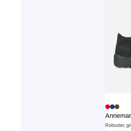
Annemar
Robuster, g