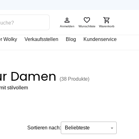
Anmelden
Wunschliste
Warenkorb
r Wolky
Verkaufsstellen
Blog
Kundenservice
ür Damen
(38
Produkte
)
t stilvollem
Sortieren nach:
Beliebteste