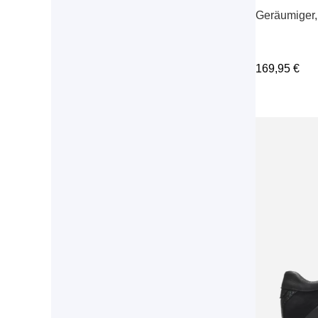
Geräumiger,
169,95
€