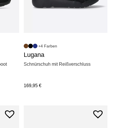
+4 Farben
Lugana
boot
Schnürschuh mit Reißverschluss
169,95
€