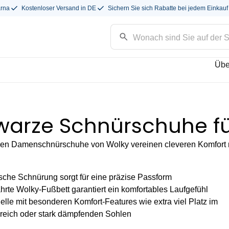
arna
Kostenloser Versand in DE
Sichern Sie sich Rabatte bei jedem Einkauf
Übe
warze Schnürschuhe f
en Damenschnürschuhe von Wolky vereinen cleveren Komfort mi
sche Schnürung sorgt für eine präzise Passform
rte Wolky-Fußbett garantiert ein komfortables Laufgefühl
lle mit besonderen Komfort-Features wie extra viel Platz im
reich oder stark dämpfenden Sohlen