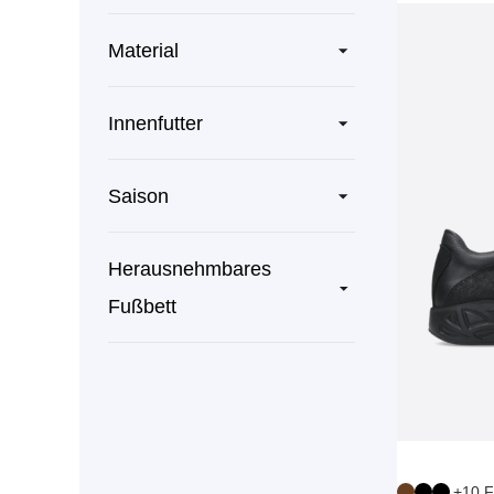
Material
Innenfutter
Saison
Herausnehmbares
Fußbett
+10 F