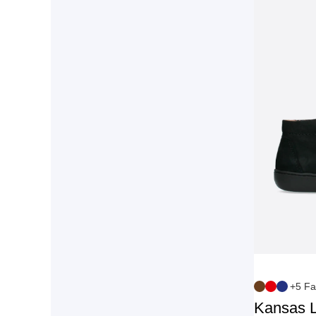
+5 Fa
Kansas 