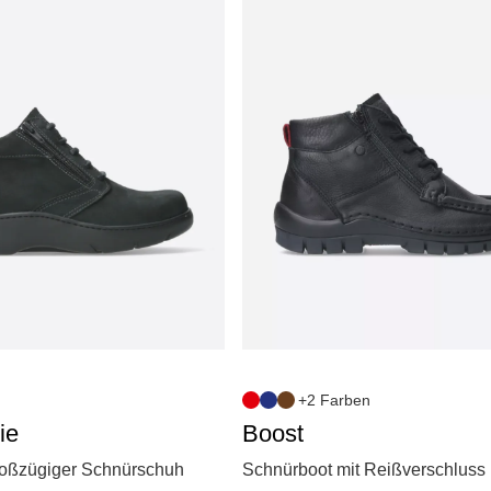
+2 Farben
ie
Boost
roßzügiger Schnürschuh
Schnürboot mit Reißverschluss