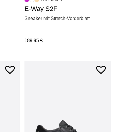
E-Way S2F
Sneaker mit Stretch-Vorderblatt
189,95
€