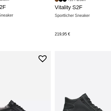
S2F
Vitality S2F
 Sneaker
Sportlicher Sneaker
219,95
€