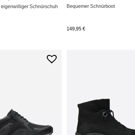
Bequemer Schnürboot
 eigenwilliger Schnürschuh
149,95
€