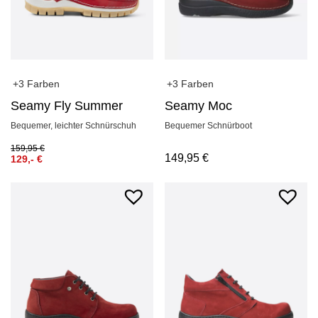
+3 Farben
+3 Farben
Seamy Fly Summer
Seamy Moc
Bequemer, leichter Schnürschuh
Bequemer Schnürboot
159,95
€
149,95
€
129,-
€