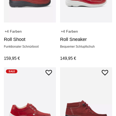
+4 Farben
+4 Farben
Roll Shoot
Roll Sneaker
Funktionaler Schnürboot
Bequemer Schlupfschuh
159,95
€
149,95
€
SALE