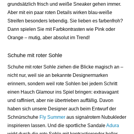
grundsätzlich frisch und weiße Sneaker gehen immer.
Aber mit ein paar roten Details wirken blau-weiße
Streifen besonders lebendig. Sie lieben es farbenfroh?
Dann spielen Sie mit Farbkontrasten wie Pink oder
Orange – mutig, aber absolut im Trend!
Schuhe mit roter Sohle
Schuhe mit roter Sohle ziehen die Blicke magisch an –
nicht nur, weil sie an bekannte Designermarken
erinnern, sondern weil rote Sohlen bei jedem Schritt
einen Hauch Glamour ins Spiel bringen: extravagant
und raffiniert, aber nie übertrieben auffällig. Davon
haben sich unsere Designer auch beim Entwurf der
Schnürschuhe
Fly Summer
aus signalrotem Nubukleder
inspirieren lassen. Und die sportliche Sandale
Adura
wirkt durch die rote Sohle mit kontrastierender heller