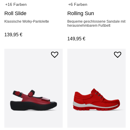
+16 Farben
+6 Farben
Roll Slide
Rolling Sun
Klassische Wolky-Pantolette
Bequeme geschlossene Sandale mit
herausnehmbarem Fußbett
139,95
€
149,95
€