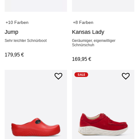
+10 Farben
+8 Farben
Jump
Kansas Lady
Sehr leichter Schnürboot
Geräumiger, eigenwilliger
Schnürschuh
179,95
€
169,95
€
SALE