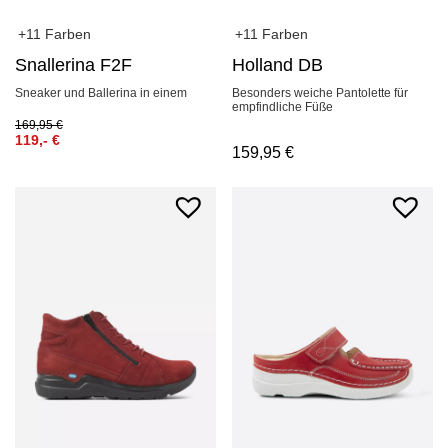
+11 Farben
+11 Farben
Snallerina F2F
Holland DB
Sneaker und Ballerina in einem
Besonders weiche Pantolette für
empfindliche Füße
169,95
€
119,-
€
159,95
€