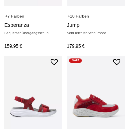
+10 Farben
+7 Farben
Jump
Esperanza
Sehr leichter Schnürboot
Bequemer Übergangsschuh
179,95
€
159,95
€
SALE