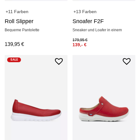
+11 Farben
+13 Farben
Roll Slipper
Snoafer F2F
Bequeme Pantolette
Sneaker und Loafer in einem
179,95
€
139,95
€
139,-
€
SALE