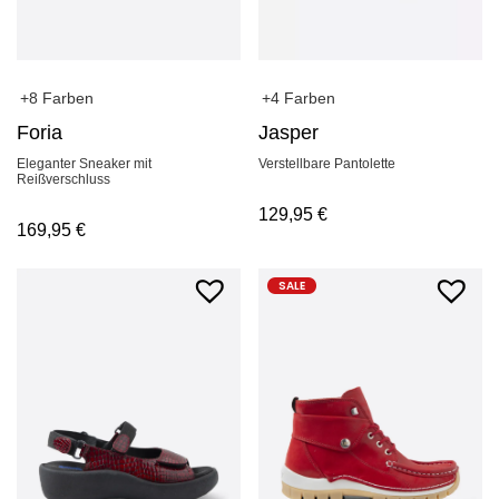
+8 Farben
+4 Farben
Foria
Jasper
Eleganter Sneaker mit
Verstellbare Pantolette
Reißverschluss
129,95
€
169,95
€
SALE