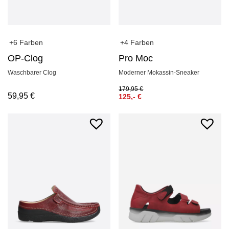
+6 Farben
+4 Farben
OP-Clog
Pro Moc
Waschbarer Clog
Moderner Mokassin-Sneaker
179,95
€
59,95
€
125,-
€