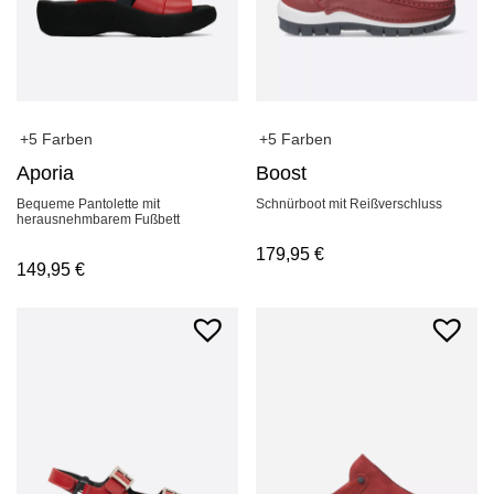
+5 Farben
+5 Farben
Aporia
Boost
Bequeme Pantolette mit
Schnürboot mit Reißverschluss
herausnehmbarem Fußbett
179,95
€
149,95
€