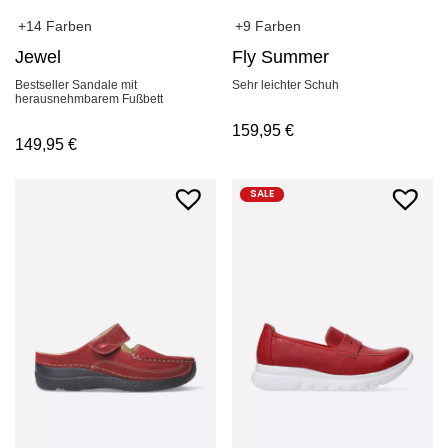
+14 Farben
+9 Farben
Jewel
Fly Summer
Bestseller Sandale mit
Sehr leichter Schuh
herausnehmbarem Fußbett
159,95
€
149,95
€
SALE