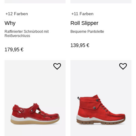
+12 Farben
+11 Farben
Why
Roll Slipper
Raffinierter Schnürboot mit
Bequeme Pantolette
Reißverschluss
139,95
€
179,95
€