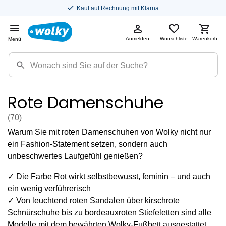
Kauf auf Rechnung mit Klarna
Anmelden
Wunschliste
Warenkorb
Menü
Rote Damenschuhe
(70
)
Warum Sie mit roten Damenschuhen von Wolky nicht nur
ein Fashion-Statement setzen, sondern auch
unbeschwertes Laufgefühl genießen?
✓ Die Farbe Rot wirkt selbstbewusst, feminin – und auch
ein wenig verführerisch
✓ Von leuchtend roten Sandalen über kirschrote
Schnürschuhe bis zu bordeauxroten Stiefeletten sind alle
Modelle mit dem bewährten Wolky-Fußbett ausgestattet