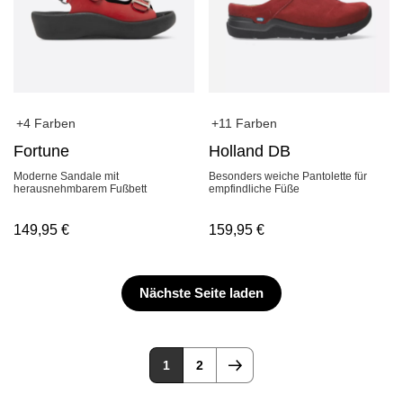
+4 Farben
+11 Farben
Fortune
Holland DB
Moderne Sandale mit
Besonders weiche Pantolette für
herausnehmbarem Fußbett
empfindliche Füße
149,95
€
159,95
€
Nächste Seite laden
1
2