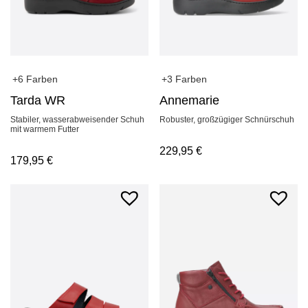
+6 Farben
+3 Farben
Tarda WR
Annemarie
Stabiler, wasserabweisender Schuh
Robuster, großzügiger Schnürschuh
mit warmem Futter
229,95
€
179,95
€