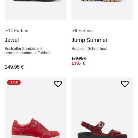
+14 Farben
+9 Farben
Jewel
Jump Summer
Bestseller Sandale mit
Robuster Schnürboot
herausnehmbarem Fußbett
179,95
€
139,-
€
149,95
€
SALE