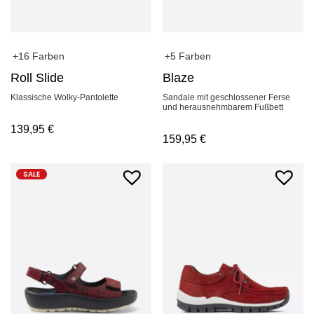
+16 Farben
+5 Farben
Roll Slide
Blaze
Klassische Wolky-Pantolette
Sandale mit geschlossener Ferse
und herausnehmbarem Fußbett
139,95
€
159,95
€
SALE