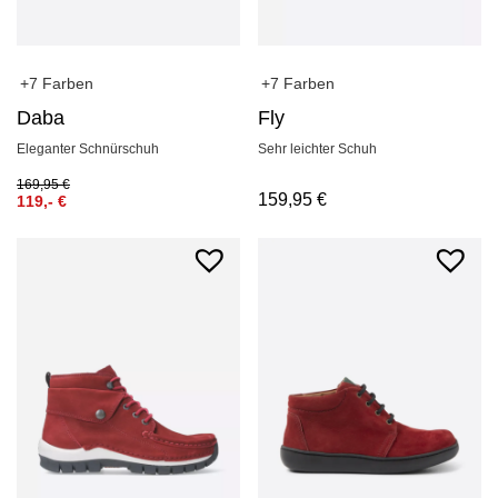
+7 Farben
+7 Farben
Daba
Fly
Eleganter Schnürschuh
Sehr leichter Schuh
169,95
€
159,95
€
119,-
€